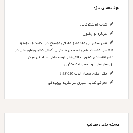
نوشته‌های تازه
کتاب ابرشکوفایی
درباره نوارغنون
متن سخنرانی مقدمه و معرفی موضوع در یکصد و پنجاه و
ششمین نشست علمی تخصصی با عنوان “نقش فناوری‌های مالی در
نظام اقتصادی کشور؛ چالش‌ها و توصیه‌های سیاستی”مرکز
پژوهش‌های توسعه و آینده‌نگری
یک امکان بسیار خوب Fastdic
معرفی کتاب: سیری در نظریه پیچیدگی
دسته بندی مطالب