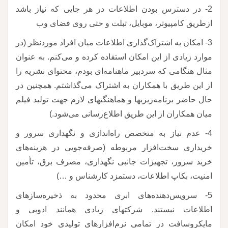
2- در دسترس بودن اطلاعات در هر جایی که نیاز باشد
ازطریق کامپیوتر، موبایل، تبلت و حتی روی فضای وب
3- امکان به اشتراک‌گذاری اطلاعات میان افراد موردنظر (در
موارد زیادی از این امکان استفاده کرده و می‌کنم. به عنوان
مثال هنگامی که سردبیر ماهنامه‌ای بودم، محتوای نشریه را
از این طریق با همکاران به اشتراک می‌گذاشتم. همچنین در
حال حاضر برنامه‌ریزیها و هماهنگیهای لازم جهت تولید فیلم
میان همکاران از این طریق اطلاع‌رسانی می‌شود.)
4- عدم نیاز به متخصص راه‌اندازی و نگهداری سرور و
خریداری سخت‌افزار مربوطه (صرفه‌جویی در هزینه‌های
خرید سرور، تجهیزات جانبی نگهداری، مصرف برق، تأمین
امنیت، بکاپ اطلاعات، دستمزد کارشناس و …)
5- سرویس‌دهنده‌های ابری محدود به ذخیره‌سازهای
اطلاعات نیستند. شرکتهای زیادی همانند ادوبی و
مایکروسافت در تمامی نرم‌افزارهای تولیدی خود امکان