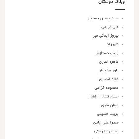
وبلاگ دوستان
سید یاسین حسینی
علی کریمی
بهروز ایمانی مهر
شهرزاد
زینب دستاویز
طاهره خباری
یاور مشیرفر
فواد انصاری
معصومه خزاعی
حسن کشاورز فضل
ایمان نظری
پریسا حسینی
صدرا علی آبادی
محمدرضا زمانی