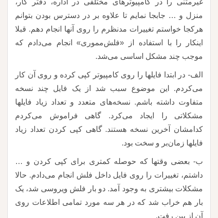
غیرمتنی را در کامپیوترهای مختلفی در اداره، دفتر کار،
منزل و … جابجا نمایم تا علاوه بر در دسترس بودن بتوانم
هرکجا خواستم تغییرات مدنظرم را روی آنها انجام دهم. قبلا
اینکار را با استفاده از «فلش‌مموری» انجام می‌دادم که
موجب چند مشکل اساسی می‌شد.
الف- در ابتدا فایلها را روی کامپیوتر کپی کرده و روی آن کار
می‌کردم. این موضوع سبب شد از یک فایل چند نسخه
متفاوت داشته باشم. نسخه‌های متعدد و تعداد زیاد فایلها
مشکلاتی را ایجاد می‌کرد. گاهی فراموش می‌کردم
کدامشان آخرین نسخه هستند. گاهی کپی کردن تعداد زیاد
فایلها زمان‌بر و سخت بود.
ب- بعضی وقتها که حوصله کمتری برای کپی کردن و …
داشتم، تغییرات را روی فایل داخل فلش انجام می‌دادم. حالا
مشکلات بیشتری به وجود آمد. دو بار فلش ویروسی شد، یک
بار هم خراب شد که در هر سه مورد تمامی اطلاعات روی
آن از بین رفت.