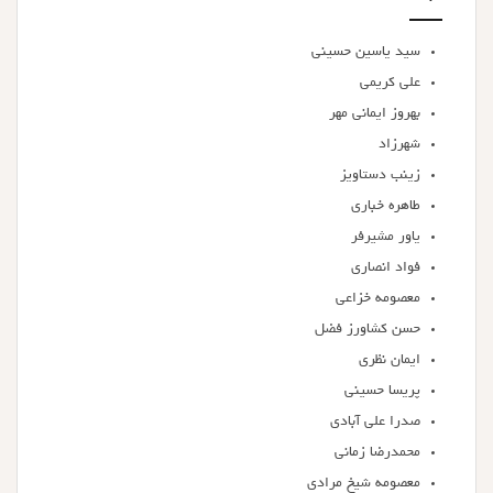
سید یاسین حسینی
علی کریمی
بهروز ایمانی مهر
شهرزاد
زینب دستاویز
طاهره خباری
یاور مشیرفر
فواد انصاری
معصومه خزاعی
حسن کشاورز فضل
ایمان نظری
پریسا حسینی
صدرا علی آبادی
محمدرضا زمانی
معصومه شیخ مرادی