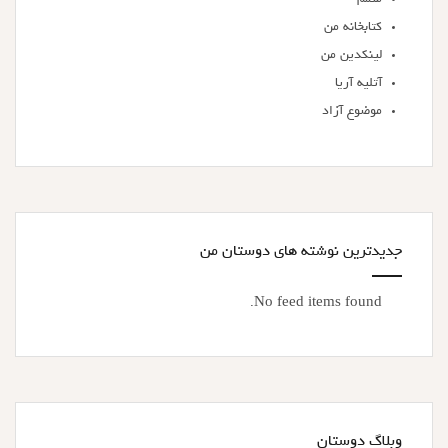
کتابخانه من
لینکدین من
آتلیه آریا
موضوع آزاد
جدیدترین نوشته های دوستان من
No feed items found.
وبلاگ دوستان