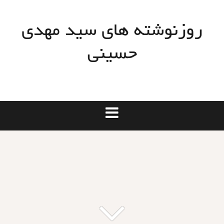
Ski
t
روزنوشته های سید مهدی
conten
حسینی