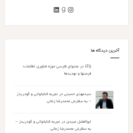
اینستاگرم
گودریدز
لینکداین
آخرین دیدگاه ها
iZij
در
محتوای فارسی حوزه فناوری اطلاعات؛
فرصتها و تهدیدها
سیدمهدی حسینی
در
تجربه کتابخوانی و گودریدز
– به سفارش محمدرضا زمانی
ابوالفضل میبدی
در
تجربه کتابخوانی و گودریدز –
به سفارش محمدرضا زمانی