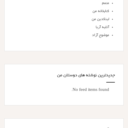
متمم
کتابخانه من
لینکدین من
آتلیه آریا
موضوع آزاد
جدیدترین نوشته های دوستان من
No feed items found.