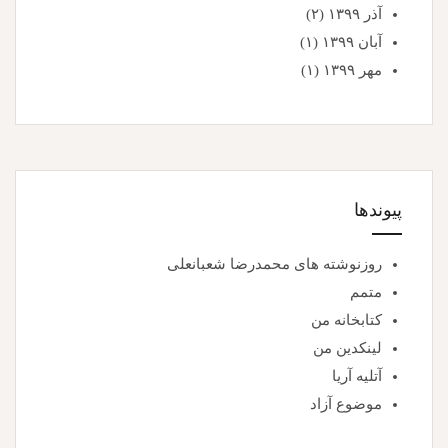
آذر ۱۳۹۹
(۲)
آبان ۱۳۹۹
(۱)
مهر ۱۳۹۹
(۱)
پیوندها
روزنوشته های محمدرضا شعبانعلی
متمم
کتابخانه من
لینکدین من
آتلیه آریا
موضوع آزاد