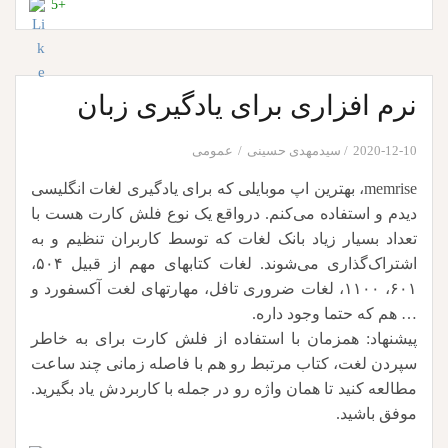
+5
نرم افزاری برای یادگیری زبان
2020-12-10
سیدمهدی حسینی
عمومی
memrise، بهترین اپ موبایلی که برای یادگیری لغات انگلیسی
دیدم و استفاده می‌کنم. درواقع یک نوع فلش کارت هست با
تعداد بسیار زیاد بانک لغات که توسط کاربران تنظیم و به
اشتراک‌گذاری می‌شوند. لغات کتابهای مهم از قبیل ۵۰۴،
۶۰۱، ۱۱۰۰، لغات ضروری تافل، مهارتهای لغت آکسفورد و
… هم که حتما وجود داره.
پیشنهاد: همزمان با استفاده از فلش کارت برای به خاطر
سپردن لغت، کتاب مرتبط رو هم با فاصله زمانی چند ساعت
مطالعه کنید تا همان واژه رو در جمله با کاربردش یاد بگیرید.
موفق باشید.