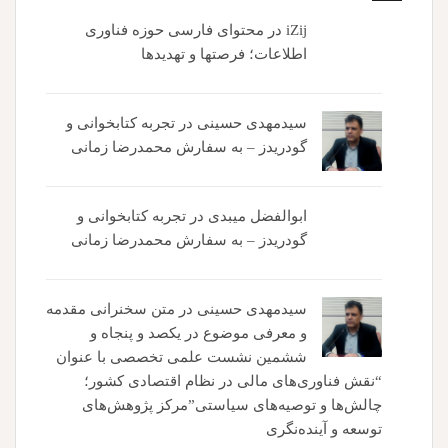
iZij
در
محتوای فارسی حوزه فناوری
اطلاعات؛ فرصتها و تهدیدها
سیدمهدی حسینی
در
تجربه کتابخوانی و
گودریدز – به سفارش محمدرضا زمانی
ابوالفضل میبدی
در
تجربه کتابخوانی و
گودریدز – به سفارش محمدرضا زمانی
سیدمهدی حسینی
در
متن سخنرانی مقدمه
و معرفی موضوع در یکصد و پنجاه و
ششمین نشست علمی تخصصی با عنوان
“نقش فناوری‌های مالی در نظام اقتصادی کشور؛
چالش‌ها و توصیه‌های سیاستی”مرکز پژوهش‌های
توسعه و آینده‌نگری