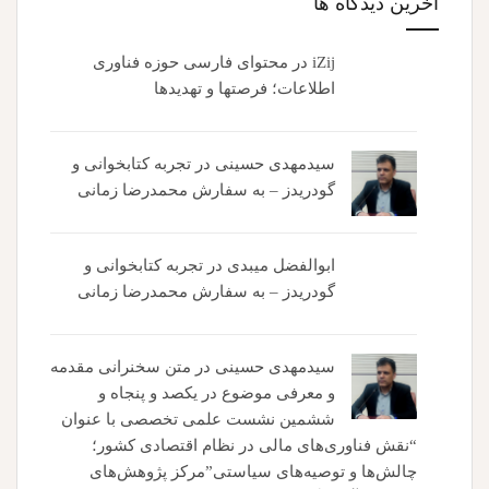
آخرین دیدگاه ها
iZij
در
محتوای فارسی حوزه فناوری
اطلاعات؛ فرصتها و تهدیدها
سیدمهدی حسینی
در
تجربه کتابخوانی و
گودریدز – به سفارش محمدرضا زمانی
ابوالفضل میبدی
در
تجربه کتابخوانی و
گودریدز – به سفارش محمدرضا زمانی
سیدمهدی حسینی
در
متن سخنرانی مقدمه
و معرفی موضوع در یکصد و پنجاه و
ششمین نشست علمی تخصصی با عنوان
“نقش فناوری‌های مالی در نظام اقتصادی کشور؛
چالش‌ها و توصیه‌های سیاستی”مرکز پژوهش‌های