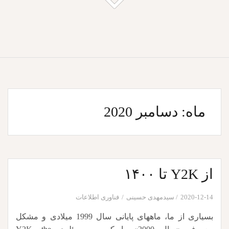
ماه:
دسامبر 2020
از Y2K تا ۱۴۰۰
2020-12-14
سیدمهدی حسینی
فناوری اطلاعات
بسیاری از ما، ماههای پایانی سال 1999 میلادی و مشکل