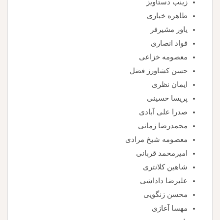
زینب دستاویز
طاهره خباری
یاور مشیرفر
فواد انصاری
معصومه خزاعی
حسن کشاورز فضل
ایمان نظری
پریسا حسینی
صدرا علی آبادی
محمدرضا زمانی
معصومه شیخ مرادی
امیرمحمد قربانی
شاهین کلانتری
علیرضا داداشی
محسن زنگویی
مهسا آغازی