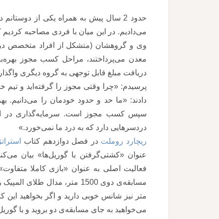
حدود 2 سال پیش به همراه یکی از دوستا
می‌دادیم. در این میان با فردی مصاحبه کردیم
وی و گروهشان (متشکل از افراد متخصص در 
معدن می‌پرداختند، مراحل کسب مجوز بهره‌بر
دریافت مبلغ قابل توجهی به گروه دیگری واگذار 
پرسیدم: «چرا وقتی مجوز را گرفته‌اید و تیم خو
دادند: «ما حد و حدود خودمان را می‌دانیم. ب
سپس کسب مجوز است. سرمایه‌گذاری در این 
دردسرهایی دارد که به درد ما نمی‌خورد.»
ریچارد روملت
در فصل دوازدهم کتاب
استرات
عنوان «کشتی‌گرفتن با گوریل‌ها» بیان می‌کند
فعالیت اصلی به عنوان «بازی کاملا متفاوت» 
متر نیز شانس خوبی دارید و اگر بخواهید این کار
می‌خواهید به جای مسابقه‌ی دو بروید و با گوریل