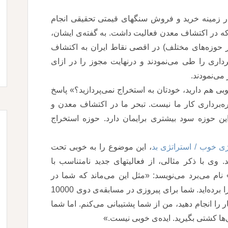
نم در زمینه خرید و فروش سنگهای قیمتی تحقیقی انجام
 که در اکتشاف معدن فعالیت داشت. به گفته‌ی ایشان،
حوزه‌های مختلف) در اقصی نقاط ایران به اکتشاف
داری را طی می‌نمودند و درنهایت مجوز را در ازای
می‌نمودند.
بی هم دارید، خودتان به استخراج نمی‌پردازید؟» پاسخ
هره‌برداری کار ما نیست. تبحر ما در اکتشاف معدن و
حوزه سود بیشتری برایمان دارد. حوزه استخراج
ژی خوب / استراتژی بد
، این موضوع را به خوبی تحت
. وی با ذکر مثالی، از فعالیتهای جدید نامتناسب با
نام می‌برد می‌نویسد: «مثل این می‌ماند که شما در
مسابقه‌ی دوی 1500 متر، مدال طلای المپیک را برده‌اید. شما برای پیروزی در مسابقه‌ی دوی 10000
 را انجام دهید، من از شما پشتیبانی ‌می‌کنم. اما شما
‌ها کشتی بگیرید. ایده‌ی خوبی نیست.»