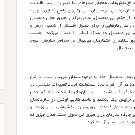
سراغ نقش‌هایی همچون مدیرعامل یا مدیران ارشد اطلاعات،
یف نقش جدیدی در سازمان داریم؟ برای پاسخ به این سوالها،
ر از حکمرانی دیجیتال، نظامی برای راهبری تحول دیجیتال
ا، و سازوکارهایی را برای حصول اطمینان از کسب ارزش و
رانی دیجیتال دو هدف اصلی را دنبال می‌کند: نخست،
م‌راستا‌سازی ابتکارهای دیجیتال در سراسر سازمان؛ دوم،
 دیجیتال.
ری تحول دیجیتال خود به موجودیت‌های بیرونی است. … این
ر آن افراد باید مسئولیت ایجاد تغییرات بنیادین در
درگیر آن باشند. … سازمان‌های ما باید بدانند که تحول
برایش چک بکشند و مانند کالایی لوکس درِ سازمانشان
وصیه نفی‌کننده‌ی برون‌سپاری بخش‌هایی از پروژه‌ها و
ر جایگاه سازمان در راهبری این تحول است، همان چیزی که
ل دیجیتال» از آن یاد کرد.