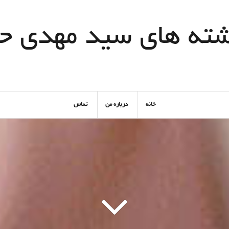
شته های سید مهدی ح
خانه
درباره من
تماس