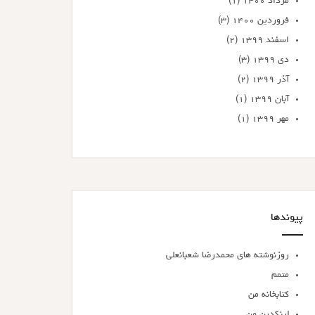
مرداد ۱۴۰۰
(۱)
فروردین ۱۴۰۰
(۳)
اسفند ۱۳۹۹
(۲)
دی ۱۳۹۹
(۳)
آذر ۱۳۹۹
(۲)
آبان ۱۳۹۹
(۱)
مهر ۱۳۹۹
(۱)
پیوندها
روزنوشته های محمدرضا شعبانعلی
متمم
کتابخانه من
لینکدین من