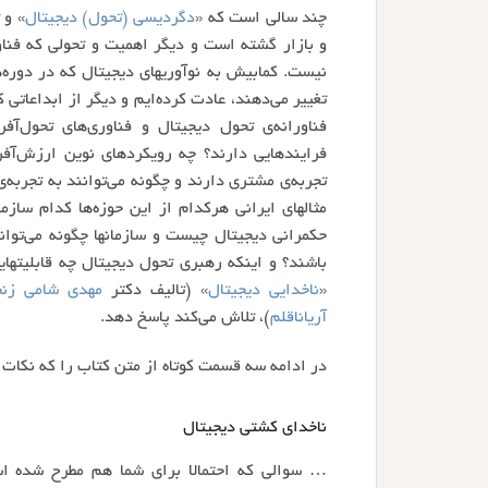
چند سالی است که «
دگردیسی (تحول) دیجیتال
» و 
و بازار گشته است و دیگر اهمیت و تحولی که فناو
نیست. کمابیش به نوآوریهای دیجیتال که در دوره‌
تغییر می‌دهند، عادت کرده‌ایم و دیگر از ابداعاتی 
فناورانه‌ی تحول دیجیتال و فناوری‌های تحول‌آ
فرایندهایی دارند؟ چه رویکردهای نوین ارزش‌آفر
تجربه‌ی مشتری دارند و چگونه می‌توانند به تجربه‌‌ی
مثالهای ایرانی هرکدام از این حوزه‌ها کدام سازم
حکمرانی دیجیتال چیست و سازمانها چگونه می‌توا
باشند؟ و اینکه رهبری تحول دیجیتال چه قابلیتهای
«
ناخدایی دیجیتال
» (تالیف دکتر
مهدی شامی زنج
آریاناقلم
)، تلاش می‌کند پاسخ دهد.
در ادامه سه قسمت کوتاه از متن کتاب را که نکات م
ناخدای کشتی دیجیتال
… سوالی که احتمالا برای شما هم مطرح شده ا