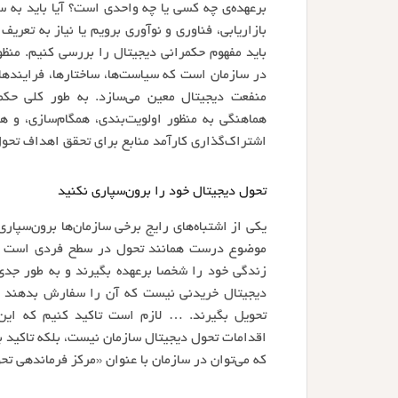
برعهده‌ی چه کسی یا چه واحدی است؟ آیا باید به 
بازاریابی، فناوری و نوآوری برویم یا نیاز به تعر
باید مفهوم حکمرانی دیجیتال را بررسی کنیم. منظو
در سازمان است که سیاست‌ها، ساختارها، فراینده
منفعت دیجیتال معین می‌سازد. به طور کلی حکم
هماهنگی به منظور اولویت‌بندی، همگام‌سازی، و ه
اشتراک‌گذاری کارآمد منابع برای تحقق اهداف تحول
تحول دیجیتال خود را برون‌سپاری نکنید
یکی از اشتباه‌های رایج برخی سازمان‌ها برون‌سپا
موضوع درست همانند تحول در سطح فردی است که د
زندگی خود را شخصا برعهده بگیرند و به طور جدی 
دیجیتال خریدنی نیست که آن را سفارش بدهند و 
تحویل بگیرند. … لازم است تاکید کنیم که این ت
اقدامات تحول دیجیتال سازمان نیست، بلکه تاکید ب
که می‌توان در سازمان با عنوان «مرکز فرماندهی تحو