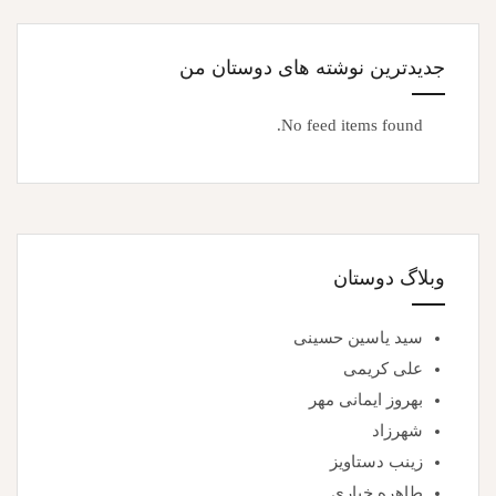
جدیدترین نوشته های دوستان من
No feed items found.
وبلاگ دوستان
سید یاسین حسینی
علی کریمی
بهروز ایمانی مهر
شهرزاد
زینب دستاویز
طاهره خباری