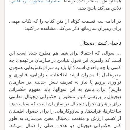
همکارانش، منتشر شده توسط
انتشارات محبوب آریاناقلم
)،
تلاش می‌کند پاسخ دهد.
در ادامه سه قسمت کوتاه از متن کتاب را که نکات مهمی
برای رهبران سازمانها ذکر می‌کند، مشاهده می‌کنید:
ناخدای کشتی دیجیتال
… سوالی که احتمالا برای شما هم مطرح شده است این
است که راهبری این تحول بنیادین در سازمان برعهده‌ی چه
کسی یا چه واحدی است؟ آیا باید به سراغ نقش‌هایی همچون
مدیرعامل یا مدیران ارشد اطلاعات، بازاریابی، فناوری و
نوآوری برویم یا نیاز به تعریف نقش جدیدی در سازمان
داریم؟ برای پاسخ به این سوالها، باید مفهوم حکمرانی
دیجیتال را بررسی کنیم. منظور از حکمرانی دیجیتال، نظامی
برای راهبری تحول دیجیتال در سازمان است که سیاست‌ها،
ساختارها، فرایندها، و سازوکارهایی را برای حصول اطمینان
از کسب ارزش و منفعت دیجیتال معین می‌سازد. به طور
کلی حکمرانی دیجیتال دو هدف اصلی را دنبال می‌کند: