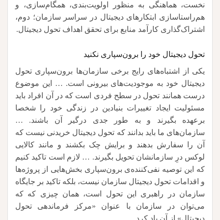
نخست، هماهنگی به منظور اولویت‌بندی، همگام‌سازی، و
هم‌راستا‌سازی ابتکارهای دیجیتال در سراسر سازمان؛ دوم،
اشتراک‌گذاری کارآمد منابع برای تحقق اهداف تحول دیجیتال.
تحول دیجیتال خود را برون‌سپاری نکنید
یکی از اشتباه‌های رایج برخی سازمان‌ها برون‌سپاری تحول
دیجیتال خود به موجودیت‌های بیرونی است. … این موضوع
درست همانند تحول در سطح فردی است که در آن افراد باید
مسئولیت ایجاد تغییرات بنیادین در زندگی خود را شخصا
برعهده بگیرند و به طور جدی درگیر آن باشند. …
سازمان‌های ما باید بدانند که تحول دیجیتال خریدنی نیست که
آن را سفارش بدهند و برایش چک بکشند و مانند کالایی
لوکس درِ سازمانشان تحویل بگیرند. … لازم است تاکید کنیم
که این توصیه نفی‌کننده‌ی برون‌سپاری بخش‌هایی از پروژه‌ها
و اقدامات تحول دیجیتال سازمان نیست، بلکه تاکید بر جایگاه
سازمان در راهبری این تحول است، همان چیزی که که
می‌توان در سازمان با عنوان «مرکز فرماندهی تحول
دیجیتال» از آن یاد کرد.