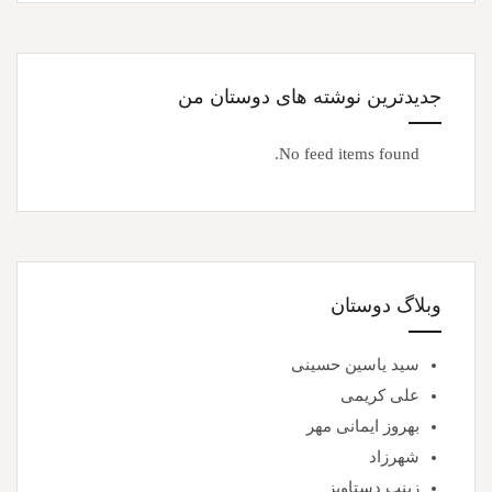
جدیدترین نوشته های دوستان من
No feed items found.
وبلاگ دوستان
سید یاسین حسینی
علی کریمی
بهروز ایمانی مهر
شهرزاد
زینب دستاویز