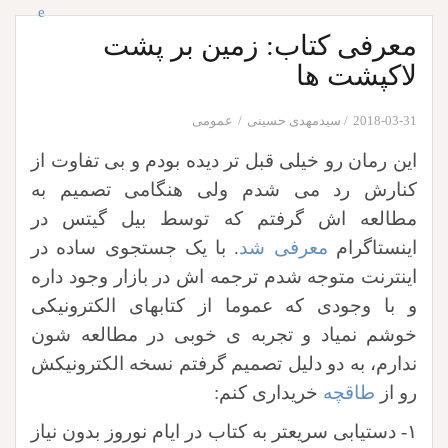
معرفی کتاب: زمین بر پشت
لاکپشت ها
2018-03-31
سیدمهدی حسینی
عمومی
این رمان رو خیلی قبل تر دیده بودم و بی تفاوت از
کنارش رد می شدم ولی هنگامی تصمیم به
مطالعه اش گرفتم که توسط بیل گیتس در
اینستاگرام
معرفی شد
. با یک جستجوی ساده در
اینترنت متوجه شدم ترجمه اش در بازار وجود داره
و با وجودی که عموما از کتابهای الکترونیکی
خوشم نمیاد و تجربه ی خوبی در مطالعه شون
ندارم، به دو دلیل تصمیم گرفتم نسخه الکترونیکش
رو از
طاقچه
خریداری کنم:
۱- دستیابی سریعتر به کتاب در ایام نوروز بدون نیاز