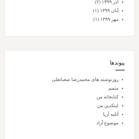
آذر ۱۳۹۹
(۲)
آبان ۱۳۹۹
(۱)
مهر ۱۳۹۹
(۱)
پیوندها
روزنوشته های محمدرضا شعبانعلی
متمم
کتابخانه من
لینکدین من
آتلیه آریا
موضوع آزاد