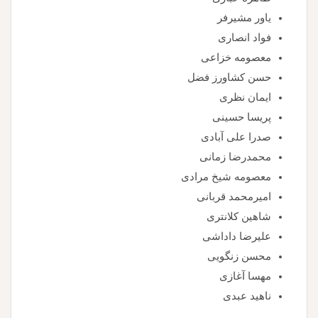
یاور مشیرفر
فواد انصاری
معصومه خزاعی
حسن کشاورز فضل
ایمان نظری
پریسا حسینی
صدرا علی آبادی
محمدرضا زمانی
معصومه شیخ مرادی
امیرمحمد قربانی
شاهین کلانتری
علیرضا داداشی
محسن زنگویی
مهسا آغازی
ناهید عبدی