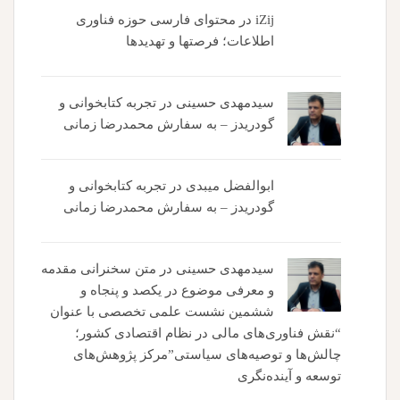
iZij
در
محتوای فارسی حوزه فناوری
اطلاعات؛ فرصتها و تهدیدها
سیدمهدی حسینی
در
تجربه کتابخوانی و
گودریدز – به سفارش محمدرضا زمانی
ابوالفضل میبدی
در
تجربه کتابخوانی و
گودریدز – به سفارش محمدرضا زمانی
سیدمهدی حسینی
در
متن سخنرانی مقدمه
و معرفی موضوع در یکصد و پنجاه و
ششمین نشست علمی تخصصی با عنوان
“نقش فناوری‌های مالی در نظام اقتصادی کشور؛
چالش‌ها و توصیه‌های سیاستی”مرکز پژوهش‌های
توسعه و آینده‌نگری