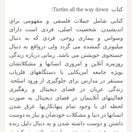
کتاب Turtles all the way down:
کتابی شامل جملات فلسفی و مفهومی برای
اندیشیدن. شخصیت اصلی، فردی است دارای
وسواس و بیماری روحی. فردی که به دنبال
میلیونری گمشده می گردد ولی درواقع به دنبال
جستجوی خویشتن می باشد. رمانی درباره زندگی
روزمره آنلاین و امروزی انسانها و مشکلاتشان
بویژه جامعه آمریکایی با دستگاههای فلزیاب
مستقر در مدارس برای جلوگیری از ورود اسلحه.
زندگی عریان در فضای دیجیتال و رهگیری
فعالیتهای آنلاینمان در فضای دیجیتال به صورت
لحظه ای با وجود تمام پنهانکاریها. غرق شدن
انسانها در دنیا و مشکلات خودشان و نیاز به دوست
داشتن و دوست داشته شدن و به دنبال دلیل زنده
بودن، خودپسند نبودن و ارزش دادن به کیفیت