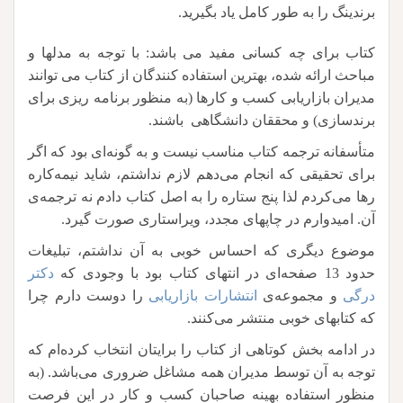
برندینگ را به طور کامل یاد بگیرید.
کتاب برای چه کسانی مفید می باشد: با توجه به مدلها و
مباحث ارائه شده، بهترین استفاده کنندگان از کتاب می توانند
مدیران بازاریابی کسب و کارها (به منظور برنامه ریزی برای
برندسازی) و محققان دانشگاهی باشند.
متأسفانه ترجمه کتاب مناسب نیست و به گونه‌ای بود که اگر
برای تحقیقی که انجام می‌دهم لازم نداشتم، شاید نیمه‌کاره
رها می‌کردم لذا پنج ستاره را به اصل کتاب دادم نه ترجمه‌ی
آن. امیدوارم در چاپهای مجدد، ویراستاری صورت گیرد.
موضوع دیگری که احساس خوبی به آن نداشتم، تبلیغات
حدود 13 صفحه‌ای در انتهای کتاب بود با وجودی که
دکتر
درگی
و مجموعه‌ی
انتشارات بازاریابی
را دوست دارم چرا
که کتابهای خوبی منتشر می‌کنند.
در ادامه بخش کوتاهی از کتاب را برایتان انتخاب کرده‌ام که
توجه به آن توسط مدیران همه مشاغل ضروری می‌باشد. (به
منظور استفاده بهینه صاحبان کسب و کار در این فرصت