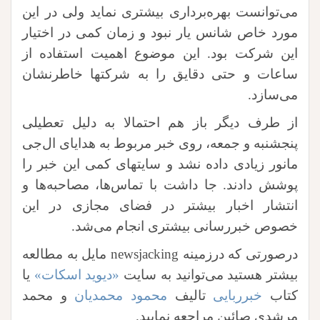
می‌توانست بهره‌برداری بیشتری نماید ولی در این
مورد خاص شانس یار نبود و زمان کمی در اختیار
این شرکت بود. این موضوع اهمیت استفاده از
ساعات و حتی دقایق را به شرکتها خاطرنشان
می‌سازد.
از طرف دیگر باز هم احتمالا به دلیل تعطیلی
پنجشنبه و جمعه، روی خبر مربوط به هدایای ال‌جی
مانور زیادی داده نشد و سایتهای کمی این خبر را
پوشش دادند. جا داشت با تماس‌ها، مصاحبه‌ها و
انتشار اخبار بیشتر در فضای مجازی در این
خصوص خبررسانی بیشتری انجام می‌شد.
درصورتی که درزمینه newsjacking مایل به مطالعه
بیشتر هستید می‌توانید به سایت
«دیوید اسکات»
یا
کتاب
خبرربایی
تالیف
محمود محمدیان
و محمد
مرشدی صائین مراجعه نمایید.