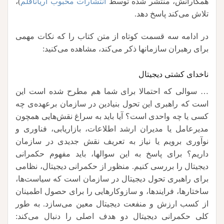
همکارانش، منتشر شده توسط
انتشارات محبوب آریاناقلم
)،
تلاش می‌کند پاسخ دهد.
در ادامه سه قسمت کوتاه از متن کتاب را که نکات مهمی
برای رهبران سازمانها ذکر می‌کند، مشاهده می‌کنید:
ناخدای کشتی دیجیتال
… سوالی که احتمالا برای شما هم مطرح شده است این
است که راهبری این تحول بنیادین در سازمان برعهده‌ی چه
کسی یا چه واحدی است؟ آیا باید به سراغ نقش‌هایی همچون
مدیرعامل یا مدیران ارشد اطلاعات، بازاریابی، فناوری و
نوآوری برویم یا نیاز به تعریف نقش جدیدی در سازمان
داریم؟ برای پاسخ به این سوالها، باید مفهوم حکمرانی
دیجیتال را بررسی کنیم. منظور از حکمرانی دیجیتال، نظامی
برای راهبری تحول دیجیتال در سازمان است که سیاست‌ها،
ساختارها، فرایندها، و سازوکارهایی را برای حصول اطمینان
از کسب ارزش و منفعت دیجیتال معین می‌سازد. به طور
کلی حکمرانی دیجیتال دو هدف اصلی را دنبال می‌کند: