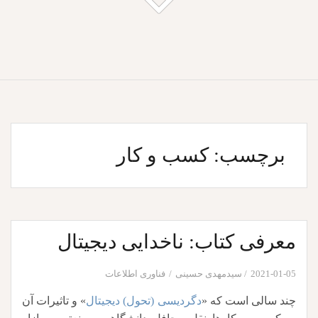
برچسب:
کسب و کار
معرفی کتاب: ناخدایی دیجیتال
2021-01-05
سیدمهدی حسینی
فناوری اطلاعات
چند سالی است که «
دگردیسی (تحول) دیجیتال
» و تاثیرات آن