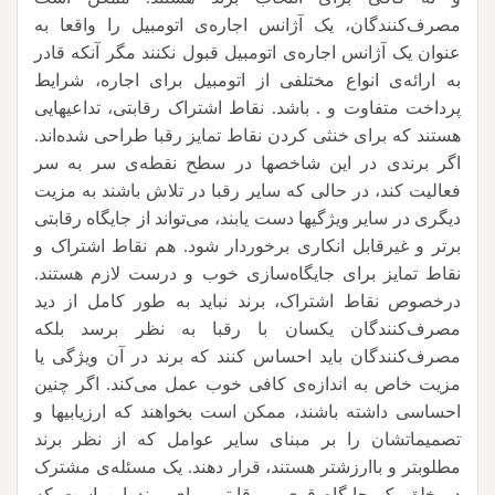
مصرف‌کنندگان، یک آژانس اجاره‌ی اتومبیل را واقعا به
عنوان یک آژانس اجاره‌ی اتومبیل قبول نکنند مگر آنکه قادر
به ارائه‌ی انواع مختلفی از اتومبیل برای اجاره، شرایط
پرداخت متفاوت و . باشد. نقاط اشتراک رقابتی، تداعیهایی
هستند که برای خنثی کردن نقاط تمایز رقبا طراحی شده‌اند.
اگر برندی در این شاخصها در سطح نقطه‌ی سر به سر
فعالیت کند، در حالی که سایر رقبا در تلاش باشند به مزیت
دیگری در سایر ویژگیها دست یابند، می‌تواند از جایگاه رقابتی
برتر و غیرقابل انکاری برخوردار شود. هم نقاط اشتراک و
نقاط تمایز برای جایگاه‌سازی خوب و درست لازم هستند.
درخصوص نقاط اشتراک، برند نباید به طور کامل از دید
مصرف‌کنندگان یکسان با رقبا به نظر برسد بلکه
مصرف‌کنندگان باید احساس کنند که برند در آن ویژگی یا
مزیت خاص به اندازه‌ی کافی خوب عمل می‌کند. اگر چنین
احساسی داشته باشند، ممکن است بخواهند که ارزیابیها و
تصمیماتشان را بر مبنای سایر عوامل که از نظر برند
مطلوبتر و باارزشتر هستند، قرار دهند. یک مسئله‌ی مشترک
در خلق یک جایگاه قوی و رقابتی برای برند این است که