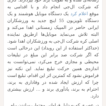
که شرکت ال‌جی انجام داد و با اقدامی به
موقع
اعلام کرد
یک دستگاه موبایل هوشمند و یک
دستگاه تلویزیون 55 اینچ جدید به ورزشکاران
ایرانی حاضر در المپیک زمستانی اهدا می‌کند و
البته تلاش می‌نماید موبایل‌ها ازطریق نماینده
اصلی کره شرکت ال‌جی به ورزشکاران اهدا شود.
(حداکثر استفاده از این رویداد) این درحالی است
که اگر شرکت صد برابر این مبلغ در تبلیغات
محیطی و مجازی خرج می‌کرد، نمی‌توانست به
اندازه‌ی همین حرکت تبلیغ نماید. این نکته نیز
فراموش نشود که کمترین اثر این اقدام، تبلیغ است
چرا که ارزش ایجاد شده در وفاداری به برند،
احترام به برند، یادآوری برند و … ارزش بیشتری
دارد.
در عصری که به دلیل فراوانی محتوا، رساندن پیام