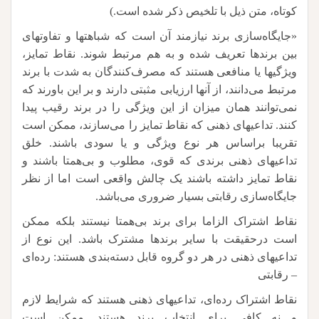
کوتاه، متن ذیل با تلخیص ذکر شده است.)
«جایگاه‌سازی برند نیازمند آن است که شباهتها و تفاوتهای
بین برندها تعریف شده و به هم مرتبط شوند. نقاط تمایز،
ویژگیها یا منافعی هستند که مصرف‌کنندگان به شدت با برند
مرتبط می‌دانند، از آنها ارزیابی مثبتی دارند و بر این باورند که
نمی‌توانند همان میزان از این ویژگی را در برند رقیب پیدا
کنند. تداعیهای ذهنی که نقاط تمایز را می‌سازند، ممکن است
تقریبا براساس هر نوع ویژگی و یا سودی باشند. خلق
تداعیهای ذهنی برندی که قوی، مطلوب و بی‌همتا باشند و
نقاط تمایز داشته باشند یک چالش واقعی است اما از نظر
جایگاه‌سازی رقابتی بسیار ضروری می‌باشد.
نقاط اشتراک الزاما برای برند بی‌همتا نیستند بلکه ممکن
است درحقیقت با سایر برندها مشترک باشد. این نوع از
تداعیهای ذهنی در هر دو گروه قابل دسته‌بندی هستند: رده‌ای
– رقابتی
نقاط اشتراک رده‌ای، تداعیهای ذهنی هستند که شرایط لازم
و نه کافی برای انتخاب برند هستند. ممکن است