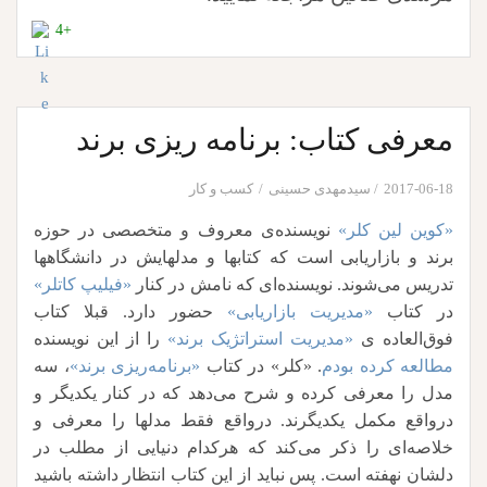
+4
معرفی کتاب: برنامه ریزی برند
2017-06-18
سیدمهدی حسینی
کسب و کار
«کوین لین کلر»
نویسنده‌ی معروف و متخصصی در حوزه
برند و بازاریابی است که کتابها و مدلهایش در دانشگاهها
تدریس می‌شوند. نویسنده‌ای که نامش در کنار
«فیلیپ کاتلر»
در کتاب
«مدیریت بازاریابی»
حضور دارد. قبلا کتاب
فوق‌العاده‌ ی
«مدیریت استراتژیک برند»
را از این نویسنده
مطالعه کرده بودم
. «کلر» در کتاب
«برنامه‌ریزی برند»
، سه
مدل را معرفی کرده و شرح می‌دهد که در کنار یکدیگر و
درواقع مکمل یکدیگرند. درواقع فقط مدلها را معرفی و
خلاصه‌ای را ذکر می‌کند که هرکدام دنیایی از مطلب در
دلشان نهفته است. پس نباید از این کتاب انتظار داشته باشید