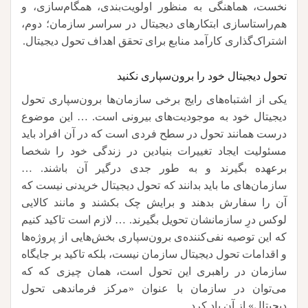
نخست، هماهنگی به منظور اولویت‌بندی، همگام‌سازی، و
هم‌راستا‌سازی ابتکارهای دیجیتال در سراسر سازمان؛ دوم،
اشتراک‌گذاری کارآمد منابع برای تحقق اهداف تحول دیجیتال.
تحول دیجیتال خود را برون‌سپاری نکنید
یکی از اشتباه‌های رایج برخی سازمان‌ها برون‌سپاری تحول
دیجیتال خود به موجودیت‌های بیرونی است. … این موضوع
درست همانند تحول در سطح فردی است که در آن افراد باید
مسئولیت ایجاد تغییرات بنیادین در زندگی خود را شخصا
برعهده بگیرند و به طور جدی درگیر آن باشند. …
سازمان‌های ما باید بدانند که تحول دیجیتال خریدنی نیست که
آن را سفارش بدهند و برایش چک بکشند و مانند کالایی
لوکس درِ سازمانشان تحویل بگیرند. … لازم است تاکید کنیم
که این توصیه نفی‌کننده‌ی برون‌سپاری بخش‌هایی از پروژه‌ها
و اقدامات تحول دیجیتال سازمان نیست، بلکه تاکید بر جایگاه
سازمان در راهبری این تحول است، همان چیزی که که
می‌توان در سازمان با عنوان «مرکز فرماندهی تحول
دیجیتال» از آن یاد کرد.