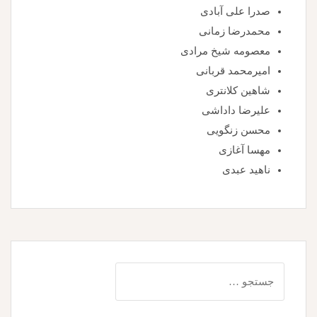
صدرا علی آبادی
محمدرضا زمانی
معصومه شیخ مرادی
امیرمحمد قربانی
شاهین کلانتری
علیرضا داداشی
محسن زنگویی
مهسا آغازی
ناهید عبدی
جستجو
برای: