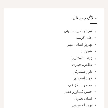
وبلاگ دوستان
سید یاسین حسینی
علی کریمی
بهروز ایمانی مهر
شهرزاد
زینب دستاویز
طاهره خباری
یاور مشیرفر
فواد انصاری
معصومه خزاعی
حسن کشاورز فضل
ایمان نظری
پریسا حسینی