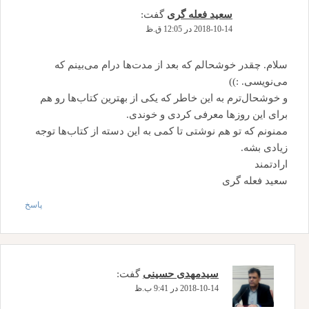
سعید فعله گری
گفت:
2018-10-14 در 12:05 ق.ظ
سلام. چقدر خوشحالم که بعد از مدت‌ها درام می‌بینم که
می‌نویسی. :))
و خوشحال‌ترم به این خاطر که یکی از بهترین کتاب‌ها رو هم
برای این روزها معرفی کردی و خوندی.
ممنونم که تو هم نوشتی تا کمی به این دسته از کتاب‌ها توجه
زیادی بشه.
ارادتمند
سعید فعله گری
پاسخ
سیدمهدی حسینی
گفت:
2018-10-14 در 9:41 ب.ظ