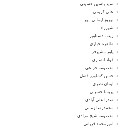
سید یاسین حسینی
علی کریمی
بهروز ایمانی مهر
شهرزاد
زینب دستاویز
طاهره خباری
یاور مشیرفر
فواد انصاری
معصومه خزاعی
حسن کشاورز فضل
ایمان نظری
پریسا حسینی
صدرا علی آبادی
محمدرضا زمانی
معصومه شیخ مرادی
امیرمحمد قربانی