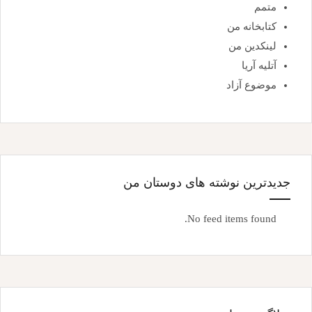
متمم
کتابخانه من
لینکدین من
آتلیه آریا
موضوع آزاد
جدیدترین نوشته های دوستان من
No feed items found.