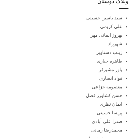
وبلاگ دوستان
سید یاسین حسینی
علی کریمی
بهروز ایمانی مهر
شهرزاد
زینب دستاویز
طاهره خباری
یاور مشیرفر
فواد انصاری
معصومه خزاعی
حسن کشاورز فضل
ایمان نظری
پریسا حسینی
صدرا علی آبادی
محمدرضا زمانی