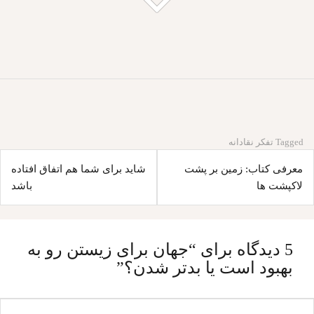
Tagged
تفکر نقادانه
اهبری
معرفی کتاب: زمین بر پشت
شاید برای شما هم اتفاق افتاده
وشته
لاکپشت ها
باشد
5 دیدگاه برای “
جهان برای زیستن رو به
بهبود است یا بدتر شدن؟
”