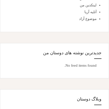
لینکدین من
آتلیه آریا
موضوع آزاد
جدیدترین نوشته های دوستان من
No feed items found.
وبلاگ دوستان