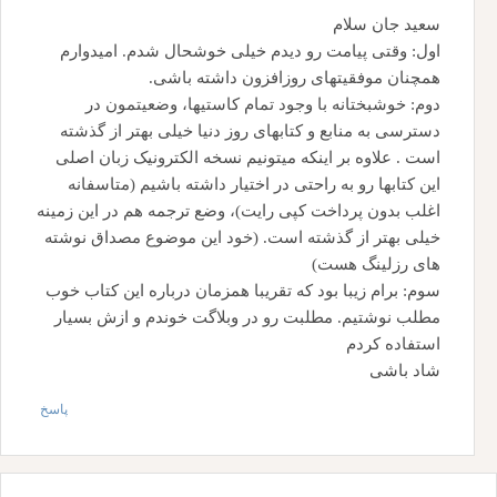
سعید جان سلام
اول: وقتی پیامت رو دیدم خیلی خوشحال شدم. امیدوارم
همچنان موفقیتهای روزافزون داشته باشی.
دوم: خوشبختانه با وجود تمام کاستیها، وضعیتمون در
دسترسی به منابع و کتابهای روز دنیا خیلی بهتر از گذشته
است . علاوه بر اینکه میتونیم نسخه الکترونیک زبان اصلی
این کتابها رو به راحتی در اختیار داشته باشیم (متاسفانه
اغلب بدون پرداخت کپی رایت)، وضع ترجمه هم در این زمینه
خیلی بهتر از گذشته است. (خود این موضوع مصداق نوشته
های رزلینگ هست)
سوم: برام زیبا بود که تقریبا همزمان درباره این کتاب خوب
مطلب نوشتیم. مطلبت رو در وبلاگت خوندم و ازش بسیار
استفاده کردم
شاد باشی
پاسخ