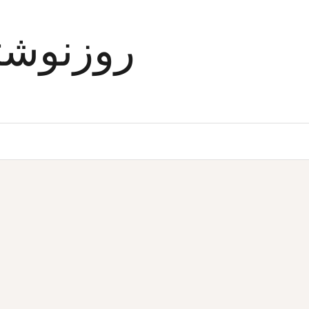
Ski
t
روزنوشت
conten