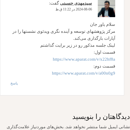
سیدمهدی حسینی
گفت:
2024-08-06 در 11:22 ق.ظ
سلام یاور جان
مرکز پژوهشهای توسعه و آینده نگری ویدئوی نشستها را در
آپارات بارگذاری می‌کند.
لینک جلسه مذکور رو در زیر برایت گذاشتم
قسمت اول:
https://www.aparat.com/v/x22hf8a
قسمت دوم:
https://www.aparat.com/v/a00n0g9
پاسخ
دیدگاهتان را بنویسید
نشانی ایمیل شما منتشر نخواهد شد.
بخش‌های موردنیاز علامت‌گذاری