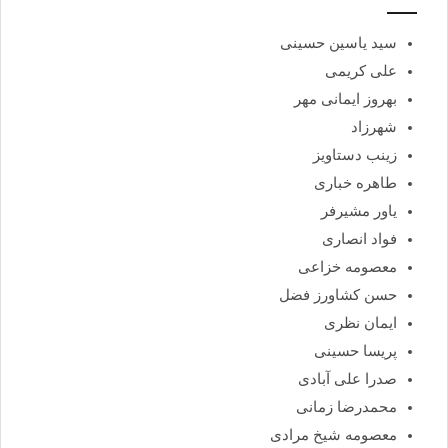
سید یاسین حسینی
علی کریمی
بهروز ایمانی مهر
شهرزاد
زینب دستاویز
طاهره خباری
یاور مشیرفر
فواد انصاری
معصومه خزاعی
حسن کشاورز فضل
ایمان نظری
پریسا حسینی
صدرا علی آبادی
محمدرضا زمانی
معصومه شیخ مرادی