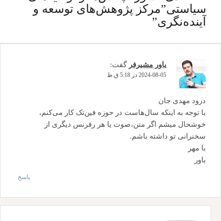
سیاستی”مرکز پژوهش‌های توسعه و
آینده‌نگری
”
یاور مشیرفر
گفت:
2024-08-05 در 5:18 ق.ظ
درود مهدی جان
با توجه به اینکه سال‌هاست در حوزه فین‌تک کار می‌کنم،
خوشحال میشم اگر متن،صوت یا هر رفرنس دیگری از
سخنرانی تو داشته باشم.
با مهر
یاور
پاسخ