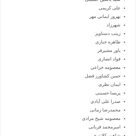
علی کریمی
بهروز ایمانی مهر
شهرزاد
زینب دستاویز
طاهره خباری
یاور مشیرفر
فواد انصاری
معصومه خزاعی
حسن کشاورز فضل
ایمان نظری
پریسا حسینی
صدرا علی آبادی
محمدرضا زمانی
معصومه شیخ مرادی
امیرمحمد قربانی
شاهین کلانتری