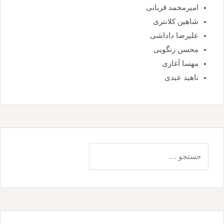
امیرمحمد قربانی
شاهین کلانتری
علیرضا داداشی
محسن زنگویی
مهسا آغازی
ناهید عبدی
جستجو
برای: