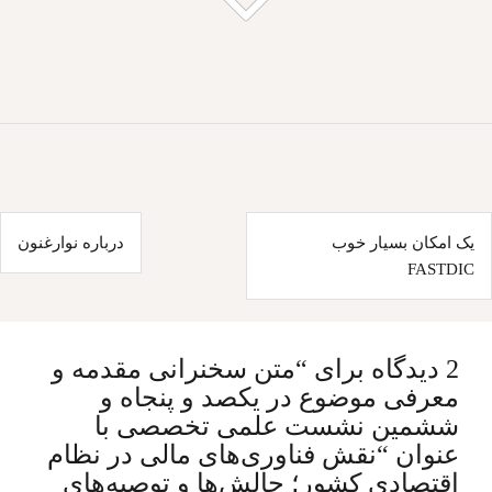
اهبری
یک امکان بسیار خوب
درباره نوارغنون
وشته
FASTDIC
2 دیدگاه برای “
متن سخنرانی مقدمه و
معرفی موضوع در یکصد و پنجاه و
ششمین نشست علمی تخصصی با
عنوان “نقش فناوری‌های مالی در نظام
اقتصادی کشور؛ چالش‌ها و توصیه‌های