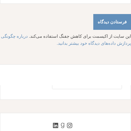
این سایت از اکیسمت برای کاهش جفنگ استفاده می‌کند.
درباره چگونگی
پردازش داده‌های دیدگاه خود بیشتر بدانید.
جستجو
برای:
اینستاگرم
گودریدز
لینکداین