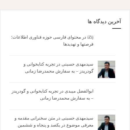
آخرین دیدگاه ها
iZij
در
محتوای فارسی حوزه فناوری اطلاعات؛
فرصتها و تهدیدها
سیدمهدی حسینی
در
تجربه کتابخوانی و
گودریدز – به سفارش محمدرضا زمانی
ابوالفضل میبدی
در
تجربه کتابخوانی و گودریدز
– به سفارش محمدرضا زمانی
سیدمهدی حسینی
در
متن سخنرانی مقدمه و
معرفی موضوع در یکصد و پنجاه و ششمین