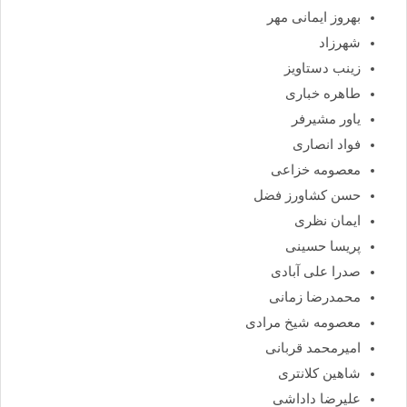
بهروز ایمانی مهر
شهرزاد
زینب دستاویز
طاهره خباری
یاور مشیرفر
فواد انصاری
معصومه خزاعی
حسن کشاورز فضل
ایمان نظری
پریسا حسینی
صدرا علی آبادی
محمدرضا زمانی
معصومه شیخ مرادی
امیرمحمد قربانی
شاهین کلانتری
علیرضا داداشی