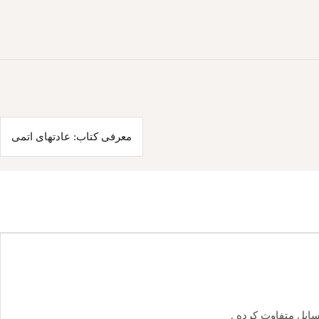
معرفی کتاب: عادتهای اتمی
سایل متفاوت کرده .