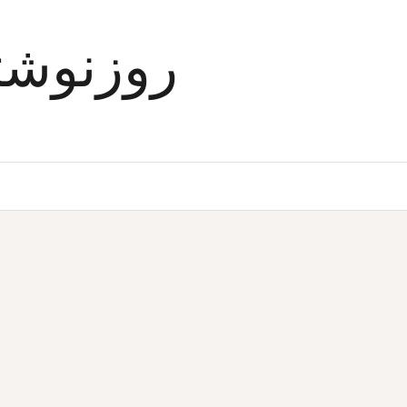
Ski
t
روزنوشت
conten