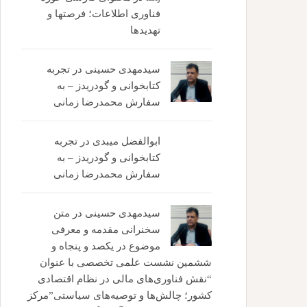
فناوری اطلاعات؛ فرصتها و
تهدیدها
سیدمهدی حسینی
در
تجربه
کتابخوانی و گودریدز – به
سفارش محمدرضا زمانی
ابوالفضل میبدی
در
تجربه
کتابخوانی و گودریدز – به
سفارش محمدرضا زمانی
سیدمهدی حسینی
در
متن
سخنرانی مقدمه و معرفی
موضوع در یکصد و پنجاه و
ششمین نشست علمی تخصصی با عنوان
“نقش فناوری‌های مالی در نظام اقتصادی
کشور؛ چالش‌ها و توصیه‌های سیاستی”مرکز