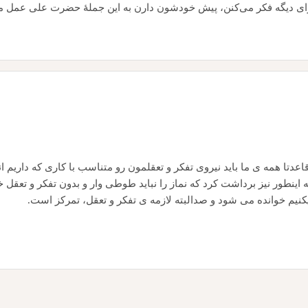
یزای دیگه فکر می‌کنن، پیش خودشون دارن به این جملهٔ حضرت علی عمل م
تا همه ی ما باید نیروی تفکر و تعقلمون رو متناسب با کاری که داریم انجا
نطور نیز برداشت کرد که نماز را نباید طوطی وار و بدون تفکر و تعقل خو
یکنیم خوانده می شود و صدالبته لازمه ی تفکر و تعقل، تمرکز است.