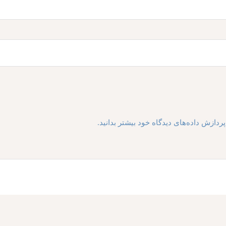
ردازش داده‌های دیدگاه خود بیشتر بدانید.