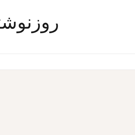
Ski
t
روزنوشت
conten