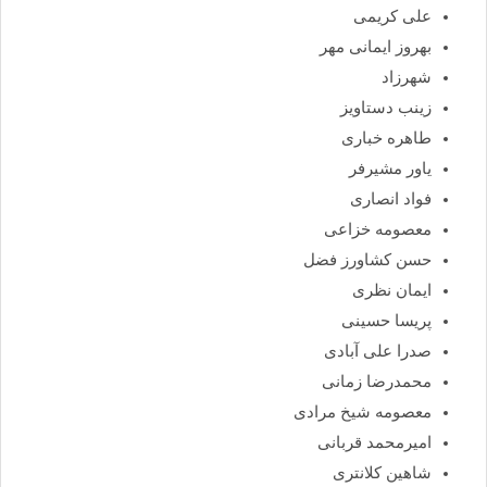
علی کریمی
بهروز ایمانی مهر
شهرزاد
زینب دستاویز
طاهره خباری
یاور مشیرفر
فواد انصاری
معصومه خزاعی
حسن کشاورز فضل
ایمان نظری
پریسا حسینی
صدرا علی آبادی
محمدرضا زمانی
معصومه شیخ مرادی
امیرمحمد قربانی
شاهین کلانتری