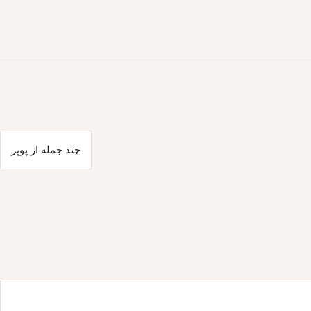
چند جمله از پوپر