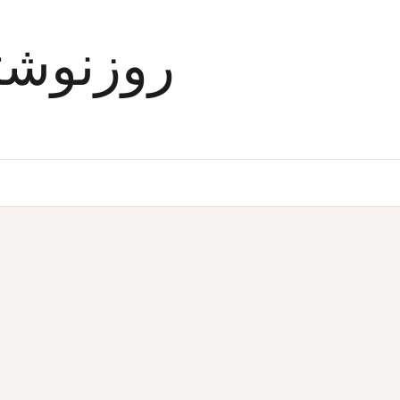
Ski
t
روزنوشت
conten